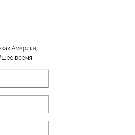
узах Америки,
айшее время