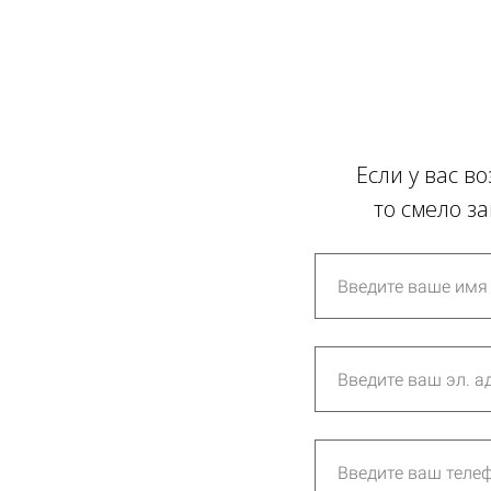
Если у вас в
то смело з