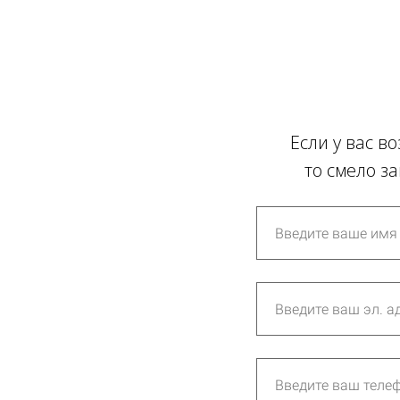
Если у вас в
то смело з