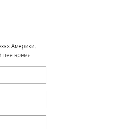
узах Америки,
айшее время